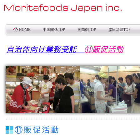
HOME
中国関係TOP
抗菌剤TOP
盛田清酒TOP