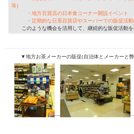
等)
・地方百貨店の日本食コーナー開設イベント
・定期的な日系百貨店やスーパーでの販促活動
このような機会を活用して、継続的な販促活動を
▼地方お茶メーカーの販促(自治体とメーカーと弊社
__
__